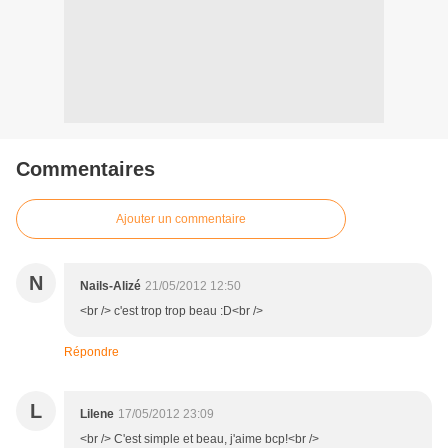
Commentaires
Ajouter un commentaire
N
Nails-Alizé
21/05/2012 12:50
<br /> c'est trop trop beau :D<br />
Répondre
L
Lilene
17/05/2012 23:09
<br /> C'est simple et beau, j'aime bcp!<br />