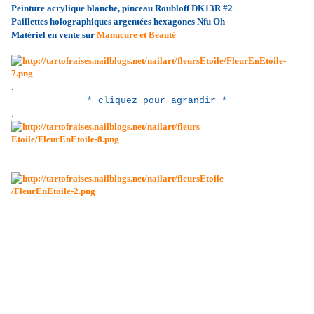
Peinture acrylique blanche, pinceau Roubloff DK13R #2
Paillettes holographiques argentées hexagones Nfu Oh
Matériel en vente sur
Manucure et Beauté
.
* cliquez pour agrandir *
.