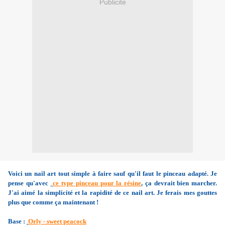
Publicité
Voici un nail art tout simple à faire sauf qu'il faut le pinceau adapté. Je
pense qu'avec
ce type pinceau pour la résine
, ça devrait bien marcher.
J'ai aimé la simplicité et la rapidité de ce nail art. Je ferais mes gouttes
plus que comme ça maintenant !
Base :
Orly - sweet peacock