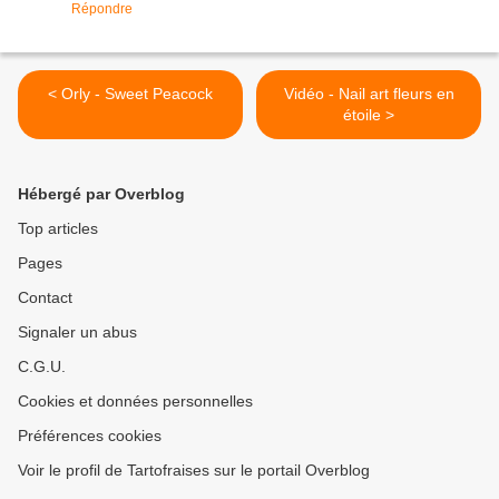
Répondre
< Orly - Sweet Peacock
Vidéo - Nail art fleurs en
étoile >
Hébergé par Overblog
Top articles
Pages
Contact
Signaler un abus
C.G.U.
Cookies et données personnelles
Préférences cookies
Voir le profil de Tartofraises sur le portail Overblog