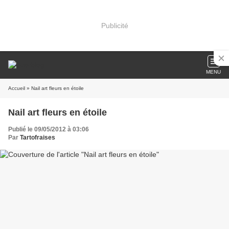
Publicité
MENU
Accueil
» Nail art fleurs en étoile
Nail art fleurs en étoile
Publié le 09/05/2012 à 03:06
Par
Tartofraises