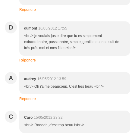
Répondre
D
dumont
16/05/2012 17:55
<br /> je voulais juste dire que tu es simplement
extraordinaire, passionnée, simple, gentille et on te suit de
très près moi et mes filles.<br />
Répondre
A
audrey
16/05/2012 13:59
<br /> Oh j'aime beaucoup. C'est très beau.<br />
Répondre
C
Caro
15/05/2012 23:32
<br /> Rooooh, c'est trop beau !<br />