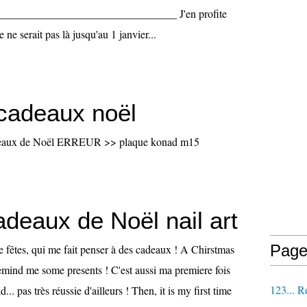
________________________________ J'en profite
 ne serait pas là jusqu'au 1 janvier...
 cadeaux noël
cadeaux de Noël ERREUR >> plaque konad m15
adeaux de Noël nail art
Page
e fêtes, qui me fait penser à des cadeaux ! A Chirstmas
 remind me some presents ! C'est aussi ma premiere fois
123... R
d... pas très réussie d'ailleurs ! Then, it is my first time