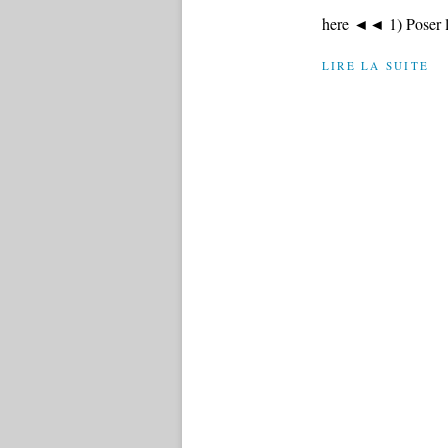
here ◄◄ 1) Poser le
LIRE LA SUITE