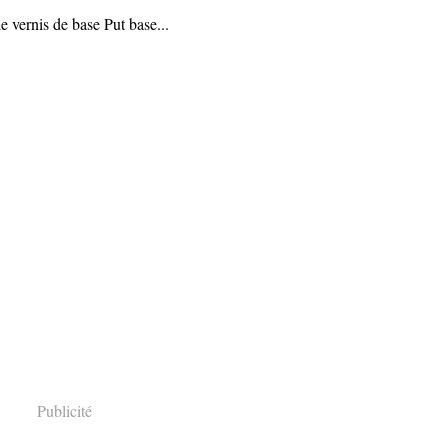
 vernis de base Put base...
Publicité