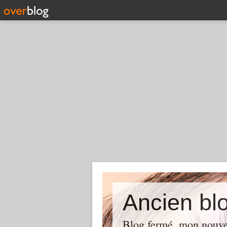
Ancien blo
Blog fermé, mon nouve