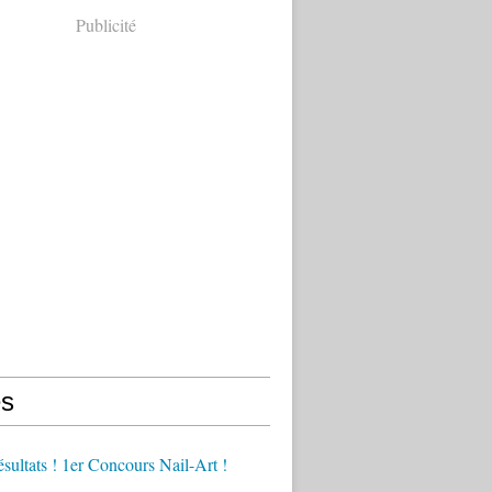
Publicité
s
ésultats ! 1er Concours Nail-Art !