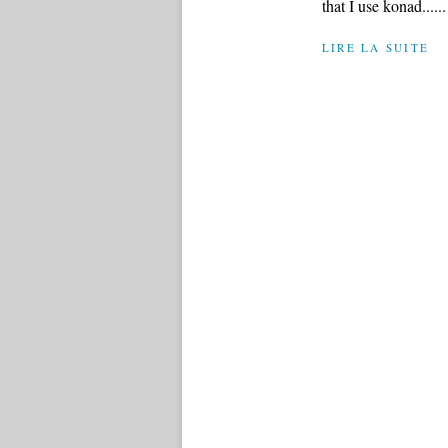
that I use konad......
LIRE LA SUITE