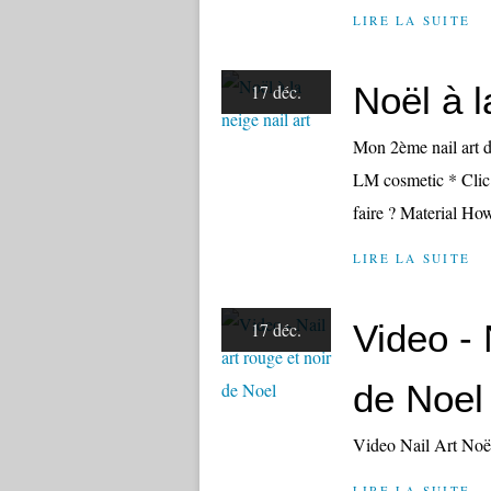
LIRE LA SUITE
Noël à l
17 déc.
Mon 2ème nail art 
LM cosmetic * Clic
faire ? Material How
LIRE LA SUITE
Video - 
17 déc.
de Noel
Video Nail Art Noë
LIRE LA SUITE