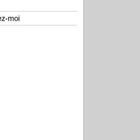
ez-moi