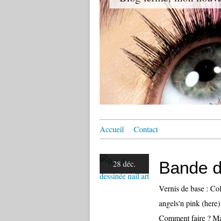
Accueil
Contact
Bande d
28 déc.
Vernis de base : Col
angels'n pink (here)
Comment faire ? 