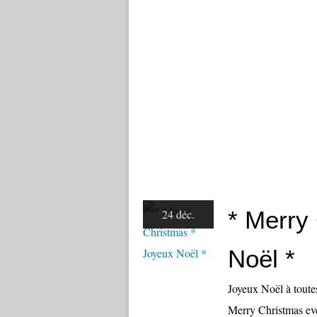
* Merry
24 déc.
Noël *
Joyeux Noël à toutes 
Merry Christmas eve