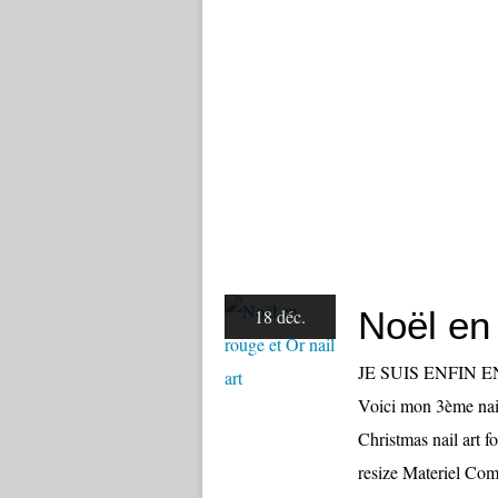
Noël en 
18 déc.
JE SUIS ENFIN E
Voici mon 3ème nai
Christmas nail art 
resize Materiel Com