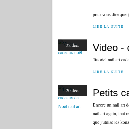
________________
pour vous dire que je
LIRE LA SUITE
Video -
22 déc.
Tutoriel nail art 
LIRE LA SUITE
Petits c
20 déc.
Encore un nail art d
nail art again, that
que j'utilise les kona