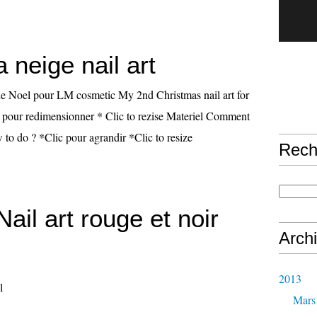
a neige nail art
de Noel pour LM cosmetic My 2nd Christmas nail art for
 pour redimensionner * Clic to rezise Materiel Comment
 to do ? *Clic pour agrandir *Clic to resize
Rech
Nail art rouge et noir
Arch
2013
l
Mars