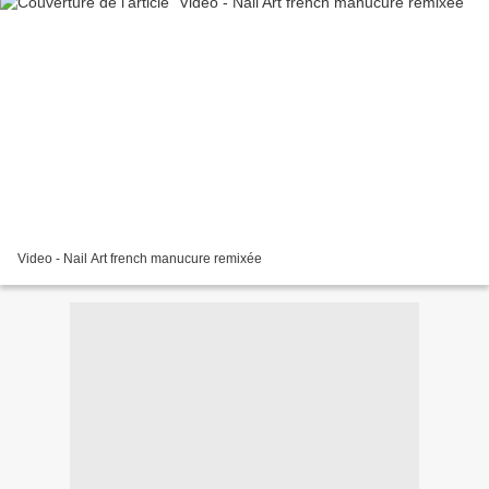
Video - Nail Art french manucure remixée