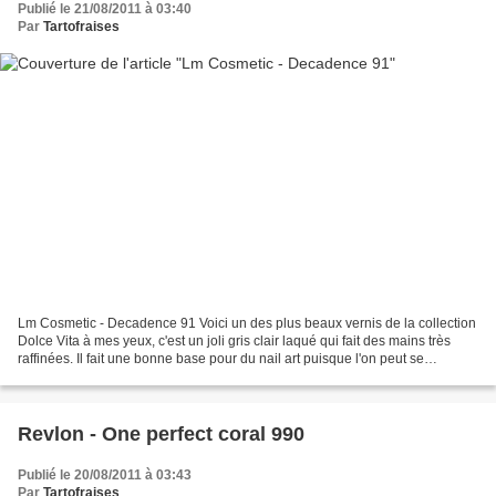
Publié le 21/08/2011 à 03:40
Par
Tartofraises
Lm Cosmetic - Decadence 91 Voici un des plus beaux vernis de la collection
Dolce Vita à mes yeux, c'est un joli gris clair laqué qui fait des mains très
raffinées. Il fait une bonne base pour du nail art puisque l'on peut se
permettre plein de couleurs...
Revlon - One perfect coral 990
Publié le 20/08/2011 à 03:43
Par
Tartofraises