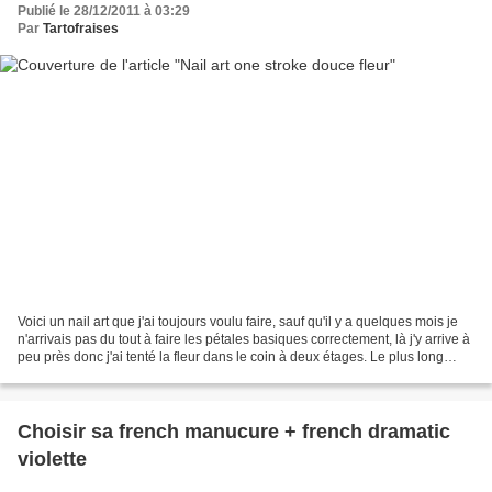
Publié le 28/12/2011 à 03:29
Par
Tartofraises
Voici un nail art que j'ai toujours voulu faire, sauf qu'il y a quelques mois je
n'arrivais pas du tout à faire les pétales basiques correctement, là j'y arrive à
peu près donc j'ai tenté la fleur dans le coin à deux étages. Le plus long
c'était de refaire...
Choisir sa french manucure + french dramatic
violette