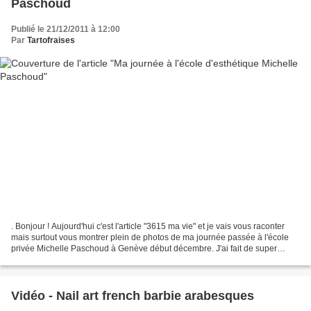
Paschoud
Publié le 21/12/2011 à 12:00
Par
Tartofraises
. Bonjour ! Aujourd'hui c'est l'article "3615 ma vie" et je vais vous raconter
mais surtout vous montrer plein de photos de ma journée passée à l'école
privée Michelle Paschoud à Genève début décembre. J'ai fait de super
rencontres et l'ambiance était...
Vidéo - Nail art french barbie arabesques