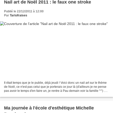
Nail art de Noël 2011 : le faux one stroke
Publié le 22/12/2011 à 12:00
Par
Tartofraises
Il était temps que je le publie, déjà jeudi ! Voici donc un nail art sur le thème
de Noël, ce n'est pas celui que je porterais ce jour là (d'ailleurs je ne pense
pas avoir le temps d'en faire un, je rentre à Pau demain voir la famille ^^) .
Pour les couleurs...
Ma journée à l'école d'esthétique Michelle