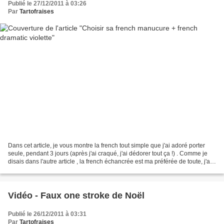
Publié le 27/12/2011 à 03:26
Par
Tartofraises
Dans cet article, je vous montre la french tout simple que j'ai adoré porter
seule, pendant 3 jours (après j'ai craqué, j'ai dédorer tout ça !) . Comme je
disais dans l'autre article , la french échancrée est ma préférée de toute, j'ai
appris la dernière...
Vidéo - Faux one stroke de Noël
Publié le 26/12/2011 à 03:31
Par
Tartofraises