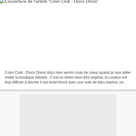
Color Club - Disco Dress Voici mon vernis coup de coeur quand je suis allée
visiter la boutique Adnails . C'est un violet néon très original, la couleur est
trop difficile à décrire il est violet foncé avec une note de bleu marine, un
espèce d'indigo...