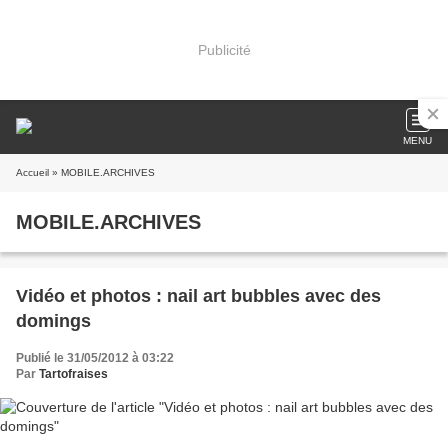
Publicité
MENU
Accueil
» MOBILE.ARCHIVES
MOBILE.ARCHIVES
Vidéo et photos : nail art bubbles avec des
domings
Publié le 31/05/2012 à 03:22
Par
Tartofraises