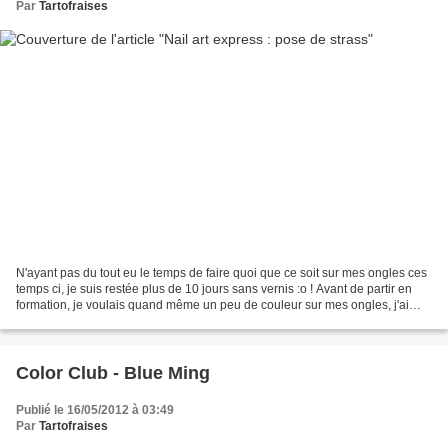
Par
Tartofraises
N'ayant pas du tout eu le temps de faire quoi que ce soit sur mes ongles ces
temps ci, je suis restée plus de 10 jours sans vernis :o ! Avant de partir en
formation, je voulais quand même un peu de couleur sur mes ongles, j'ai
donc posé ce duo argenté...
Color Club - Blue Ming
Publié le 16/05/2012 à 03:49
Par
Tartofraises