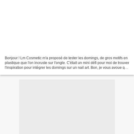
Bonjour ! Lm Cosmetic m'a proposé de tester les domings, de gros motifs en
plastique que l'on incruste sur l'ongle. C'était un mini défi pour moi de trouver
l'inspiration pour intégrer les domings sur un nail art. Bon, je vous avoue que
j'ai choisi le...