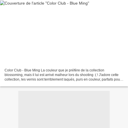
Color Club - Blue Ming La couleur que je préfère de la collection
blossoming, mais il lui est arrivé malheur lors du shooting :( ! J'adore cette
collection, les vernis sont terriblement laqués, purs en couleur, parfaits pour
faire du one stroke ! Séchage...