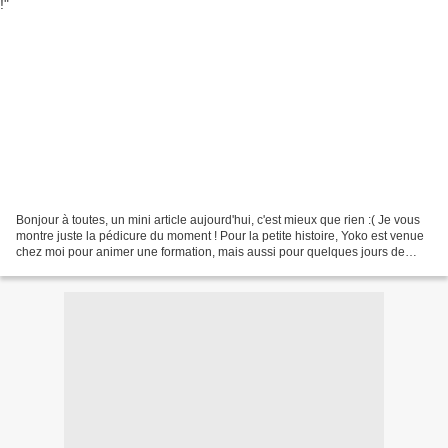
Bonjour à toutes, un mini article aujourd'hui, c'est mieux que rien :( Je vous
montre juste la pédicure du moment ! Pour la petite histoire, Yoko est venue
chez moi pour animer une formation, mais aussi pour quelques jours de
"repos" ! On trouve que la...