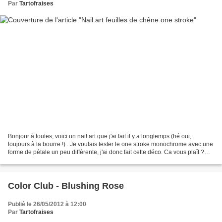
Par
Tartofraises
Bonjour à toutes, voici un nail art que j'ai fait il y a longtemps (hé oui,
toujours à la bourre !) . Je voulais tester le one stroke monochrome avec une
forme de pétale un peu différente, j'ai donc fait cette déco. Ca vous plaît ?
Base : Revlon - Royal...
Color Club - Blushing Rose
Publié le 26/05/2012 à 12:00
Par
Tartofraises