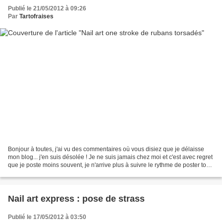
Publié le 21/05/2012 à 09:26
Par
Tartofraises
Bonjour à toutes, j'ai vu des commentaires où vous disiez que je délaisse
mon blog... j'en suis désolée ! Je ne suis jamais chez moi et c'est avec regret
que je poste moins souvent, je n'arrive plus à suivre le rythme de poster tous
les jours. Ici un...
Nail art express : pose de strass
Publié le 17/05/2012 à 03:50