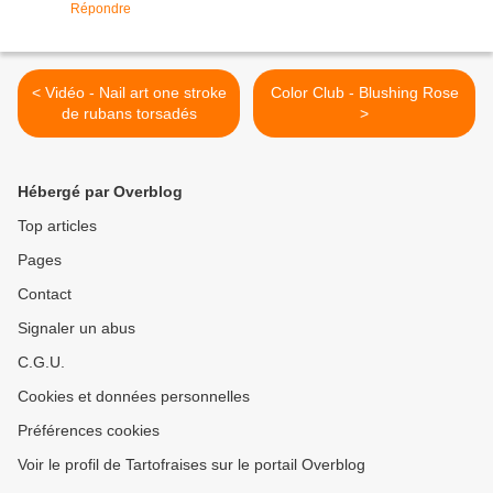
Répondre
< Vidéo - Nail art one stroke
Color Club - Blushing Rose
de rubans torsadés
>
Hébergé par Overblog
Top articles
Pages
Contact
Signaler un abus
C.G.U.
Cookies et données personnelles
Préférences cookies
Voir le profil de Tartofraises sur le portail Overblog