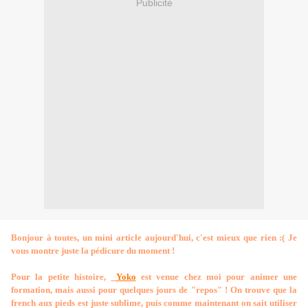
Publicité
Bonjour à toutes, un mini article aujourd'hui, c'est mieux que rien :( Je
vous montre juste la pédicure du moment !
Pour la petite histoire,
Yoko
est venue chez moi pour animer une
formation, mais aussi pour quelques jours de "repos" ! On trouve que la
french aux pieds est juste sublime, puis comme maintenant on sait utiliser