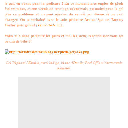
le gel, en avant pour la pédicure ! En ce moment mes ongles de pieds
étaient mous, aucun vernis de tenait ça m'énervait, au moins avec le gel
plus ce problème et on peut ajouter du vernis par dessus si on veut
changer. On a enchaîné avec le soin pédicure Aroma Spa de Tammy
Taylor juste génial
(
mon article ici
).
Yoko m'a donc pédicuré les pieds et moi les siens, reconnaissez-vous ses
petons de bébé ?!
.
Gel Triphasé ADnails, mask Indigo, blanc ADnails, Peel Off's stickers ronds
pailletés.