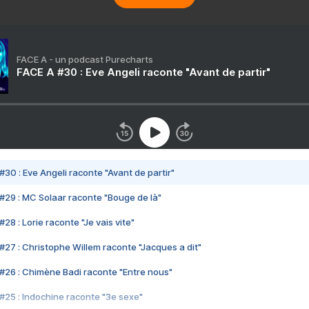
FACE A - un podcast Purecharts
FACE A #30 : Eve Angeli raconte "Avant de partir"
#30 : Eve Angeli raconte "Avant de partir"
#29 : MC Solaar raconte "Bouge de là"
28 : Lorie raconte "Je vais vite"
#27 : Christophe Willem raconte "Jacques a dit"
#26 : Chimène Badi raconte "Entre nous"
#25 : Indochine raconte "3e sexe"