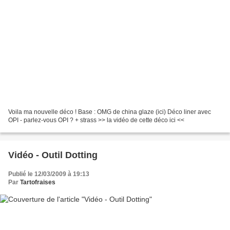
Voila ma nouvelle déco ! Base : OMG de china glaze (ici) Déco liner avec
OPI - parlez-vous OPI ? + strass >> la vidéo de cette déco ici <<
Vidéo - Outil Dotting
Publié le 12/03/2009 à 19:13
Par
Tartofraises