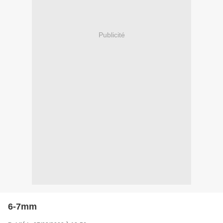
Publicité
6-7mm