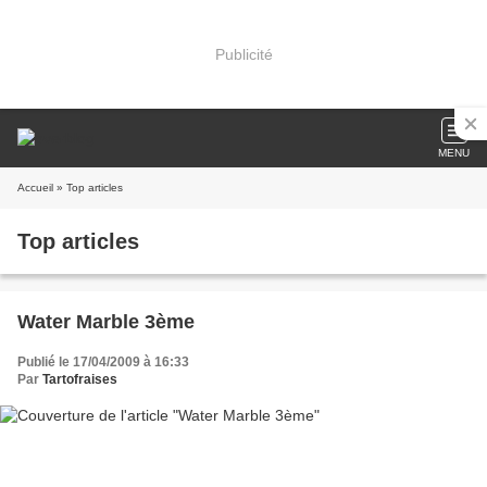
Publicité
MENU
Accueil
» Top articles
Top articles
Water Marble 3ème
Publié le 17/04/2009 à 16:33
Par
Tartofraises