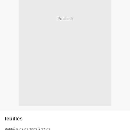
Publicité
feuilles
Publié le 07/02/2009 à 17:09