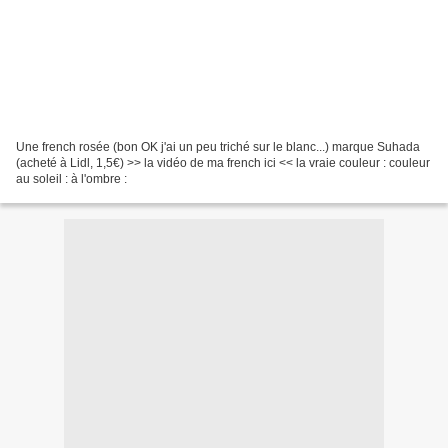
Une french rosée (bon OK j'ai un peu triché sur le blanc...) marque Suhada
(acheté à Lidl, 1,5€) >> la vidéo de ma french ici << la vraie couleur : couleur
au soleil : à l'ombre :