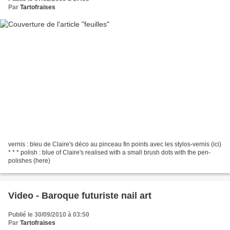
Par
Tartofraises
vernis : bleu de Claire's déco au pinceau fin points avec les stylos-vernis (ici)
* * * polish : blue of Claire's realised with a small brush dots with the pen-
polishes (here)
Video - Baroque futuriste nail art
Publié le 30/09/2010 à 03:50
Par
Tartofraises