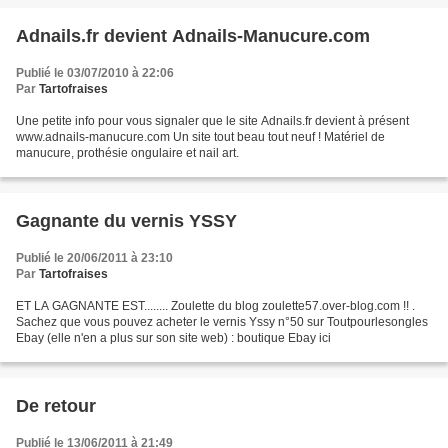
Adnails.fr devient Adnails-Manucure.com
Publié le 03/07/2010 à 22:06
Par
Tartofraises
Une petite info pour vous signaler que le site Adnails.fr devient à présent
www.adnails-manucure.com Un site tout beau tout neuf ! Matériel de
manucure, prothésie ongulaire et nail art.
Gagnante du vernis YSSY
Publié le 20/06/2011 à 23:10
Par
Tartofraises
ET LA GAGNANTE EST........ Zoulette du blog zoulette57.over-blog.com !! .
Sachez que vous pouvez acheter le vernis Yssy n°50 sur Toutpourlesongles
Ebay (elle n'en a plus sur son site web) : boutique Ebay ici
De retour
Publié le 13/06/2011 à 21:49