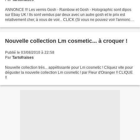
ANNONCE !!! Les vernis Gosh - Rainbow et Gosh - Holographic sont dipos
sur Ebay UK ! Ils sont vendus par deux avec un autre gosh et le prix est
relativement cher, à vous de voir... CLICK (Si vous ne pouvez voir l'annonce :
Outils / Option Internet / Langues...
Nouvelle collection Lm cosmetic... à croquer !
Publié le 03/08/2010 à 22:58
Par
Tartofraises
Nouvelle collection très... appétissante pour Lm cosmetic ! Cliquez vite pour
déguster la nouvelle collection Lm cosmetic ! par Fleur d'Oranger !! CLIQUE
!!