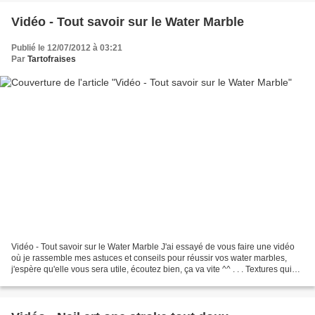
Vidéo - Tout savoir sur le Water Marble
Publié le 12/07/2012 à 03:21
Par
Tartofraises
Vidéo - Tout savoir sur le Water Marble J'ai essayé de vous faire une vidéo
où je rassemble mes astuces et conseils pour réussir vos water marbles,
j'espère qu'elle vous sera utile, écoutez bien, ça va vite ^^ . . . Textures qui
marchent (en général)...