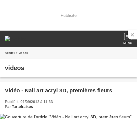
Publicité
MENU
Accueil
» videos
videos
Vidéo - Nail art acryl 3D, premières fleurs
Publié le 01/09/2012 à 11:33
Par
Tartofraises