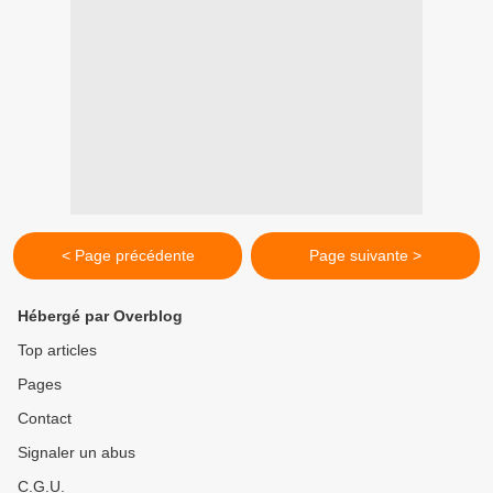
< Page précédente
Page suivante >
Hébergé par Overblog
Top articles
Pages
Contact
Signaler un abus
C.G.U.