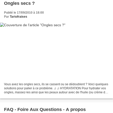
Ongles secs ?
Publié le 17/09/2010 à 18:00
Par
Tartofraises
Vous avez les ongles secs, ils se cassent ou se dédoublent ? Voici quelques
solutions pour palier à ce problème. ♫ ♫ HYDRATATION Pour hydrater vos
ongles, massez-les ainsi que les peaux autour avec de l'huile (ou crème de
corps). Plusieurs huiles possibles...
FAQ - Foire Aux Questions - A propos