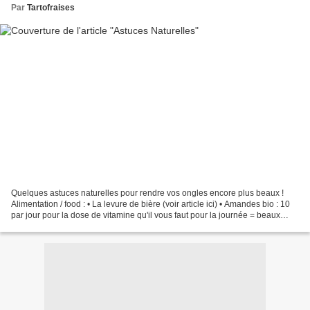
Par
Tartofraises
Quelques astuces naturelles pour rendre vos ongles encore plus beaux !
Alimentation / food : • La levure de bière (voir article ici) • Amandes bio : 10
par jour pour la dose de vitamine qu'il vous faut pour la journée = beaux
cheveux et ongles • Les gellules...