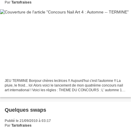
Par
Tartofraises
JEU TERMINE Bonjour chères lectrices !! Aujourd'hui c'est l'automne !! La
pluie, le froid... lol Alors voici le lancement de mon quatrième concours nail
art international ! Voici les règles : THEME DU CONCOURS : L' automne 1)
Respecter le plus possible...
Quelques swaps
Publié le 21/09/2010 à 03:17
Par
Tartofraises