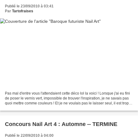
Publié le 23/09/2010 à 03:41
Par
Tartofraises
Pas mal d'entre vous l'attendaient cette déco lol la voici ! Lorsque j'ai eu fini
de poser le vernis vert, impossible de trouver l'inspiration, je ne savais pas
quoi mettre comme couleurs ! Et je ne voulais pas le laisser seul, il est trop
spécial, fallait...
Concours Nail Art 4 : Automne -- TERMINE
Publié le 22/09/2010 à 04:00