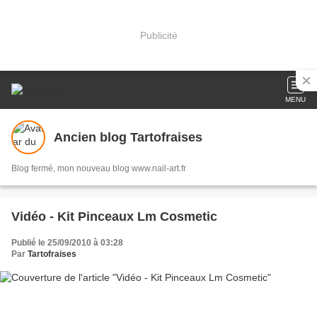
Publicité
MENU
Ancien blog Tartofraises
Blog fermé, mon nouveau blog www.nail-art.fr
Vidéo - Kit Pinceaux Lm Cosmetic
Publié le 25/09/2010 à 03:28
Par
Tartofraises