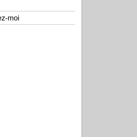
ez-moi