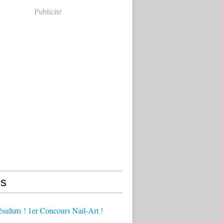
Publicité
s
ésultats ! 1er Concours Nail-Art !