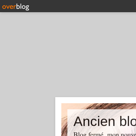
Ancien blo
Blog fermé, mon nouve