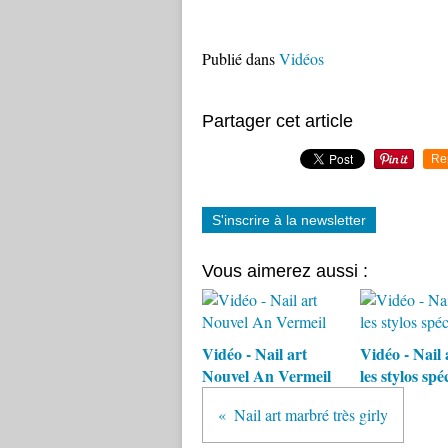
Publié dans
Vidéos
Partager cet article
Re
S'inscrire à la newsletter
Vous aimerez aussi :
Vidéo - Nail art
Vidéo - Nail 
Nouvel An Vermeil
les stylos spé
Nail art marbré très girly