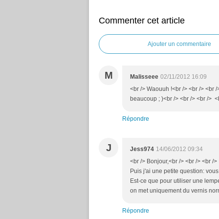
Commenter cet article
Ajouter un commentaire
M
Malisseee
02/11/2012 16:09
<br /> Waouuh !<br /> <br /> <br /
beaucoup ; )<br /> <br /> <br /> <
Répondre
J
Jess974
14/06/2012 09:34
<br /> Bonjour,<br /> <br /> <br />
Puis j'ai une petite question: vous
Est-ce que pour utiliser une lempe 
on met uniquement du vernis nor
Répondre