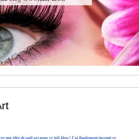
rt
r une idée de nail art pour ce joli bleu ! J'ai finalement inventé ce