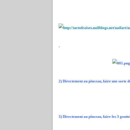
.
2) Directement au pinceau, faire une sorte 
3) Directement au pinceau, faire les 3 goutte