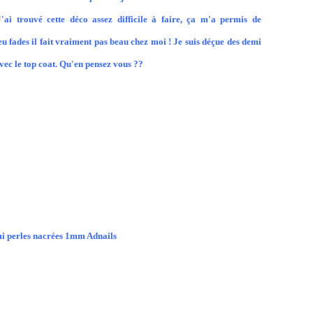
'ai trouvé cette déco assez difficile à faire, ça m'a permis de
u fades il fait vraiment pas beau chez moi ! Je suis déçue des demi
avec le top coat. Qu'en pensez vous ??
i perles nacrées 1mm Adnails