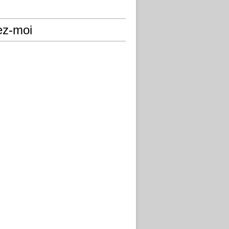
ez-moi