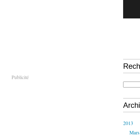
Rech
Publicité
Arch
2013
Mars