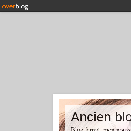
Ancien blo
Blog fermé, mon nouve