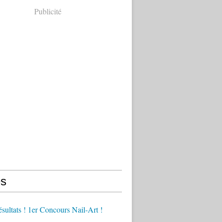
Publicité
s
ésultats ! 1er Concours Nail-Art !