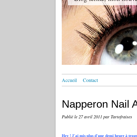
Accueil
Contact
Napperon Nail A
Publié le
27 avril 2011
par Tartofraises
Hey ! J'ai mis plus d'une demi heure à trouve