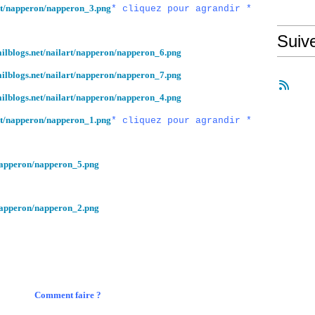
* cliquez pour agrandir *
Suiv
* cliquez pour agrandir *
t faire ?