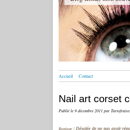
Accueil
Contact
Nail art corset 
Publié le
9 décembre 2011
par Tartofraise
Désolée de ne pas avoir répo
Bonjour !