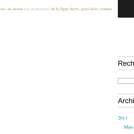
ours au dessus
(ou au dessous)
de la ligne dorée, pour faire comme
Rech
Arch
2013
Mars