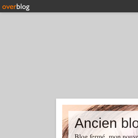
Ancien blo
Blog fermé, mon nouve