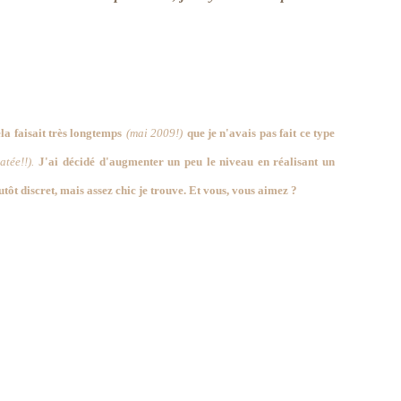
la faisait très longtemps
(mai 2009!)
que je n'avais pas fait ce type
atée!!).
J'ai décidé d'augmenter un peu le niveau en réalisant un
utôt discret, mais assez chic je trouve. Et vous, vous aimez ?