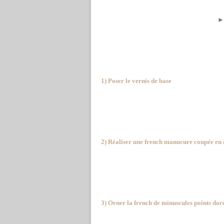
1) Poser le vernis de base
2) Réaliser une french manucure coupée en
3) Orner la french de minuscules points doré