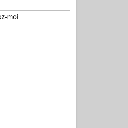
ez-moi