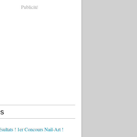
Publicité
s
ésultats ! 1er Concours Nail-Art !