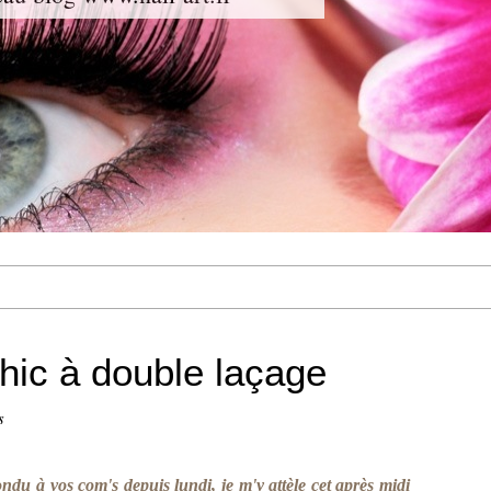
chic à double laçage
s
ndu à vos com's depuis lundi, je m'y attèle cet après midi