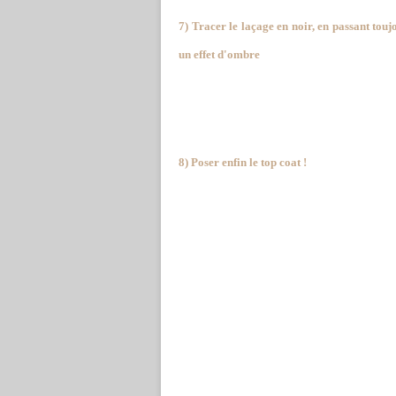
7) Tracer le laçage en noir, en passant touj
un effet d'ombre
8) Poser enfin le top coat !