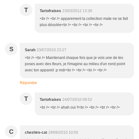
T
Tartofraises
23/03/2012 13:30
<br /> <br /> apparement la collection mate ne se fait
plus désolée<br /> <br /> <br /> <br />
S
Sarah
23/07/2010 23:27
<br /> <br /> Maintenant chaque fois que je vois une de tes
poses avec des fleurs, je t'imagine au milieu d'un rond point
avec ton appareil :p mdr<br /> <br /> <br /> <br />
Répondre
T
Tartofraises
24/07/2010 09:52
<br /> <br /> ahah oui !!<br /> <br /> <br /> <br />
C
cheshire-cat
29/06/2010 10:50