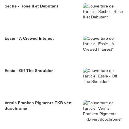
Seche - Rose II et Debutant
Essie - A Crewed Interest
Essie - Off The Shoulder
Vernis Franken Pigments TKB vert
duochrome