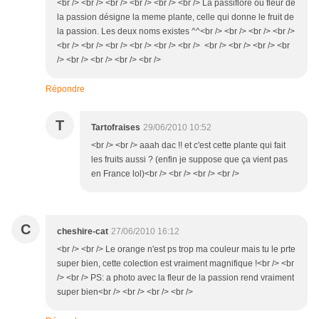
<br /> <br /> <br /> <br /> <br /> <br /> La passiflore ou fleur de
la passion désigne la meme plante, celle qui donne le fruit de
la passion. Les deux noms existes ^^<br /> <br /> <br /> <br />
<br /> <br /> <br /> <br /> <br /> <br /> <br /> <br /> <br /> <br
/> <br /> <br /> <br /> <br />
Répondre
T
Tartofraises
29/06/2010 10:52
<br /> <br /> aaah dac !! et c'est cette plante qui fait
les fruits aussi ? (enfin je suppose que ça vient pas
en France lol)<br /> <br /> <br /> <br />
C
cheshire-cat
27/06/2010 16:12
<br /> <br /> Le orange n'est ps trop ma couleur mais tu le prte
super bien, cette colection est vraiment magnifique !<br /> <br
/> <br /> PS: a photo avec la fleur de la passion rend vraiment
super bien<br /> <br /> <br /> <br />