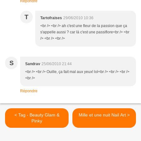
Répondre
T
Tartofraises
29/06/2010 10:36
<br /> <br /> ah c'est une fleur de la passion que ça
s'appelle aussi ? car là c'est une passiflore<br /> <br
/> <br /> <br />
S
Sandrav
25/06/2010 21:44
<br /> <br /> Ouille, ça fait mal aux yeux! lol<br /> <br /> <br />
<br />
Répondre
< Tag - Beauty Glam &
Mille et une nuit Nail Art >
Pinky