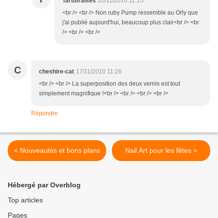
Tartofraises
20/11/2010 11:15
<br /> <br /> Non ruby Pump ressemble au Orly que
j'ai publié aujourd'hui, beaucoup plus clair<br /> <br
/> <br /> <br />
C
cheshire-cat
17/11/2010 11:26
<br /> <br /> La superposition des deux vernis est tout
simplement magnifique !<br /> <br /> <br /> <br />
Répondre
< Nouveautés et bons plans
Nail Art pour les fêtes >
Hébergé par Overblog
Top articles
Pages