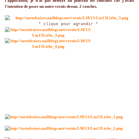
l'application, je n'ai pas nettoyé au pinceau les cuticules car j'avais
l'intention de poser un autre vernis dessus. 2 couches.
* clique pour agrandir *