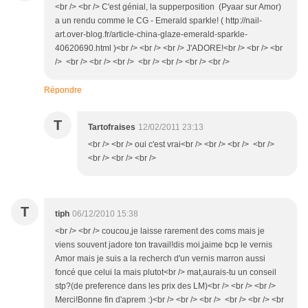
<br /> <br /> C'est génial, la supperposition (Pyaar sur Amor)
a un rendu comme le CG - Emerald sparkle! ( http://nail-
art.over-blog.fr/article-china-glaze-emerald-sparkle-
40620690.html )<br /> <br /> <br /> J'ADORE!<br /> <br /> <br
/> <br /> <br /> <br /> <br /> <br /> <br /> <br />
Répondre
T
Tartofraises
12/02/2011 23:13
<br /> <br /> oui c'est vrai<br /> <br /> <br /> <br />
<br /> <br /> <br />
T
tiph
06/12/2010 15:38
<br /> <br /> coucou,je laisse rarement des coms mais je
viens souvent jadore ton travail!dis moi,jaime bcp le vernis
Amor mais je suis a la recherch d'un vernis marron aussi
foncé que celui la mais plutot<br /> mat,aurais-tu un conseil
stp?(de preference dans les prix des LM)<br /> <br /> <br />
Merci!Bonne fin d'aprem :)<br /> <br /> <br /> <br /> <br /> <br