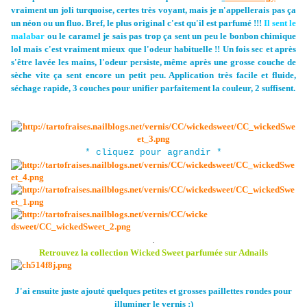
vraiment un joli turquoise, certes très voyant, mais je n'appellerais pas ça
un néon ou un fluo. Bref, le plus original c'est qu'il est parfumé !!!
Il sent le
malabar
ou le caramel je sais pas trop ça sent un peu le bonbon chimique
lol mais c'est vraiment mieux que l'odeur habituelle !! Un fois sec et après
s'être lavée les mains, l'odeur persiste, même après une grosse couche de
sèche vite ça sent encore un petit peu. Application très facile et fluide,
séchage rapide, 3 couches pour unifier parfaitement la couleur, 2 suffisent.
* cliquez pour agrandir *
.
Retrouvez la collection Wicked Sweet parfumée sur Adnails
J'ai ensuite juste ajouté quelques petites et grosses paillettes rondes pour
illuminer le vernis :)