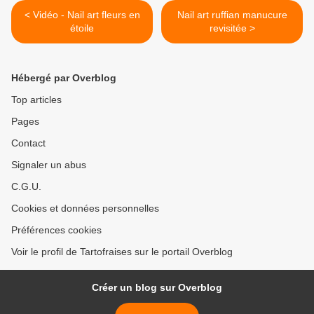
< Vidéo - Nail art fleurs en
Nail art ruffian manucure
étoile
revisitée >
Hébergé par Overblog
Top articles
Pages
Contact
Signaler un abus
C.G.U.
Cookies et données personnelles
Préférences cookies
Voir le profil de Tartofraises sur le portail Overblog
Créer un blog sur Overblog