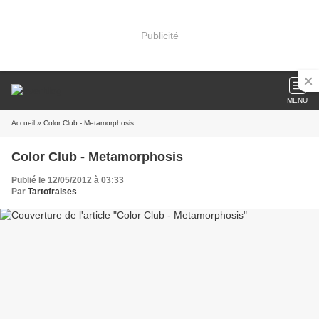
Publicité
MENU
Accueil
» Color Club - Metamorphosis
Color Club - Metamorphosis
Publié le 12/05/2012 à 03:33
Par
Tartofraises