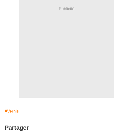
Publicité
#Vernis
Partager