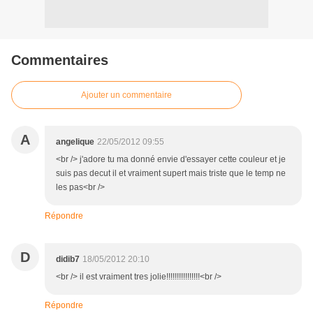
Commentaires
Ajouter un commentaire
A
angelique
22/05/2012 09:55
<br /> j'adore tu ma donné envie d'essayer cette couleur et je
suis pas decut il et vraiment supert mais triste que le temp ne
les pas<br />
Répondre
D
didib7
18/05/2012 20:10
<br /> il est vraiment tres jolie!!!!!!!!!!!!!!!!<br />
Répondre