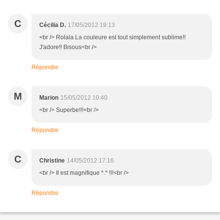
C
Cécilia D.
17/05/2012 19:13
<br /> Rolala La couleure est tout simplement sublime!!
J'adore!! Bisous<br />
Répondre
M
Marion
15/05/2012 10:40
<br /> Superbe!!!<br />
Répondre
C
Christine
14/05/2012 17:16
<br /> Il est magnifique *.* !!!<br />
Répondre