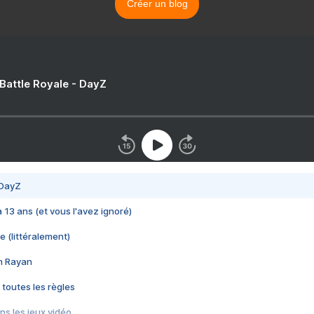
Créer un blog
 Battle Royale - DayZ
 DayZ
 a 13 ans (et vous l'avez ignoré)
e (littéralement)
im Rayan
 toutes les règles
s les jeux vidéo