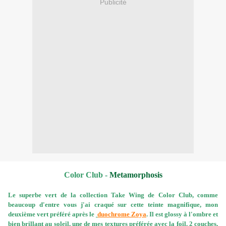
Publicité
Color Club -
Metamorphosis
Le superbe vert de la collection Take Wing de Color Club, comme
beaucoup d'entre vous j'ai craqué sur cette teinte magnifique, mon
deuxième vert préféré après le
duochrome Zoya
. Il est glossy à l'ombre et
bien brillant au soleil, une de mes textures préférée avec la foil. 2 couches,