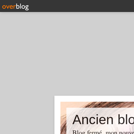
Ancien blo
Blog fermé, mon nouve