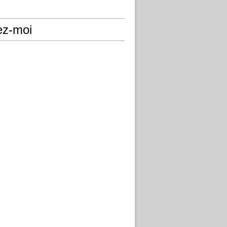
ez-moi