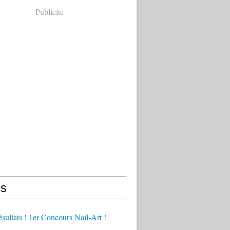
Publicité
s
ésultats ! 1er Concours Nail-Art !