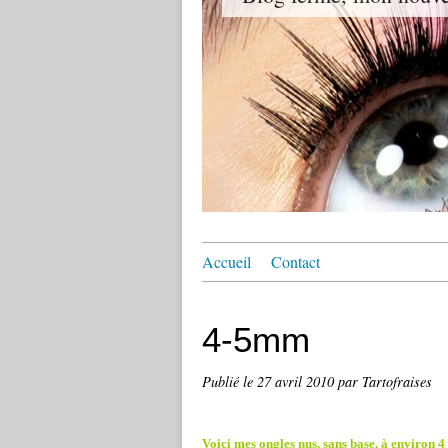
Accueil
Contact
4-5mm
Publié le
27 avril 2010
par Tartofraises
Voici mes ongles nus, sans base, à environ 