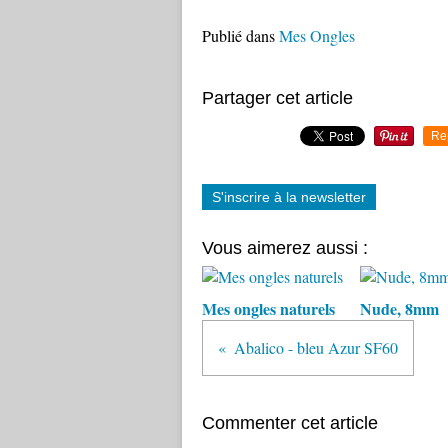
Publié dans
Mes Ongles
Partager cet article
Re
S'inscrire à la newsletter
Vous aimerez aussi :
Mes ongles naturels
Nude, 8mm
Abalico - bleu Azur SF60
Commenter cet article