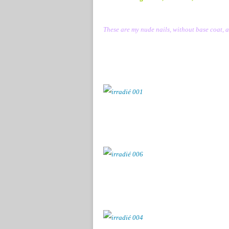
These are my nude nails, without base coat, 