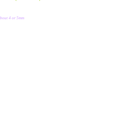
about 4 or 5mm