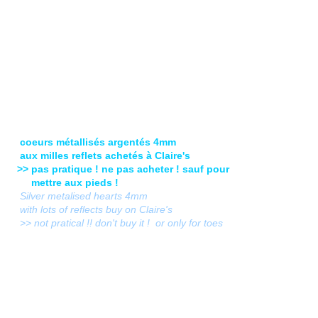
coeurs métallisés argentés 4mm
aux milles reflets achetés à Claire's
>> pas pratique ! ne pas acheter ! sauf pour
mettre aux pieds !
Silver metalised hearts 4mm
with lots of reflects buy on Claire's
>> not pratical !! don't buy it ! or only for toes