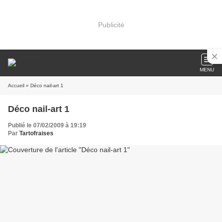
Publicité
MENU
Accueil
» Déco nail-art 1
Déco nail-art 1
Publié le 07/02/2009 à 19:19
Par
Tartofraises