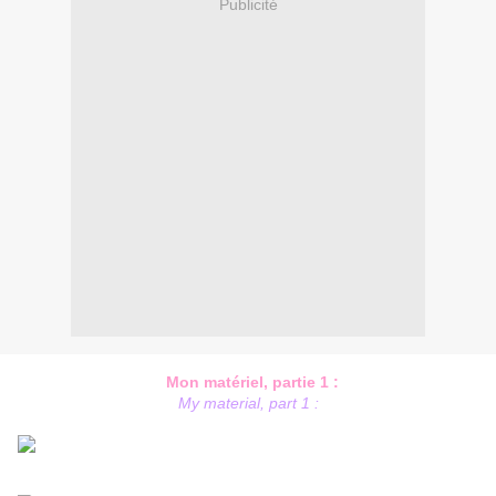
Publicité
Mon matériel, partie 1 :
My material, part 1 :