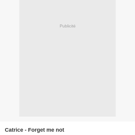
Publicité
Catrice - Forget me not