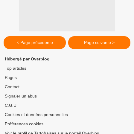
< Page précédente
Page suivante >
Hébergé par Overblog
Top articles
Pages
Contact
Signaler un abus
C.G.U.
Cookies et données personnelles
Préférences cookies
Voir le profil de Tartofraises sur le portail Overblog