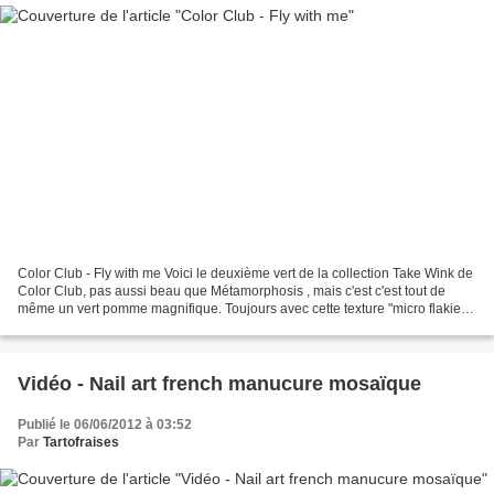
Color Club - Fly with me Voici le deuxième vert de la collection Take Wink de
Color Club, pas aussi beau que Métamorphosis , mais c'est c'est tout de
même un vert pomme magnifique. Toujours avec cette texture "micro flakie"
ou "glass flecked" pour les...
Vidéo - Nail art french manucure mosaïque
Publié le 06/06/2012 à 03:52
Par
Tartofraises