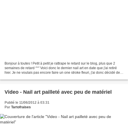
Bonjour à toutes ! Petit à petit je rattrape le retard sur le blog, plus que 2
semaines de retard ^^' Voici donc le dernier nail art en date que j'ai retiré
hier. Je ne voulais pas encore faire un one stroke fleuri, j'ai donc décidé de
déstructurer les...
Video - Nail art pailleté avec peu de matériel
Publié le 11/06/2012 à 03:31
Par
Tartofraises