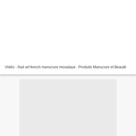
Vidéo - Nail art french manucure mosaïque . Produits Manucure et Beauté